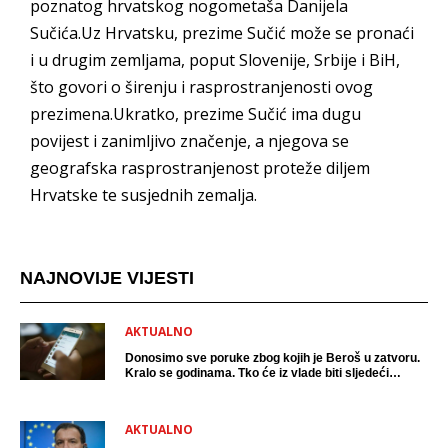
poznatog hrvatskog nogometaša Danijela
Sučića.Uz Hrvatsku, prezime Sučić može se pronaći
i u drugim zemljama, poput Slovenije, Srbije i BiH,
što govori o širenju i rasprostranjenosti ovog
prezimena.Ukratko, prezime Sučić ima dugu
povijest i zanimljivo značenje, a njegova se
geografska rasprostranjenost proteže diljem
Hrvatske te susjednih zemalja.
NAJNOVIJE VIJESTI
AKTUALNO
Donosimo sve poruke zbog kojih je Beroš u zatvoru.
Kralo se godinama. Tko će iz vlade biti sljedeći
uhićen?
AKTUALNO