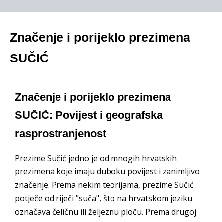
Značenje i porijeklo prezimena
SUČIĆ
Značenje i porijeklo prezimena
SUČIĆ: Povijest i geografska
rasprostranjenost
Prezime Sučić jedno je od mnogih hrvatskih
prezimena koje imaju duboku povijest i zanimljivo
značenje. Prema nekim teorijama, prezime Sučić
potječe od riječi "suča", što na hrvatskom jeziku
označava čeličnu ili željeznu ploču. Prema drugoj