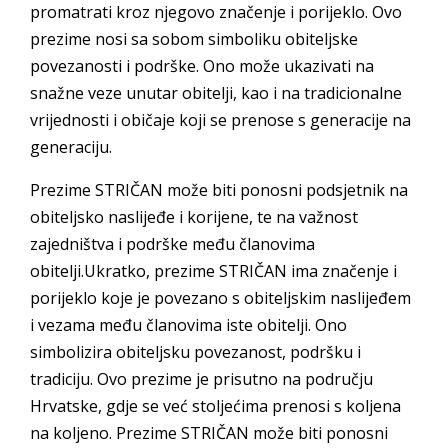
promatrati kroz njegovo značenje i porijeklo. Ovo
prezime nosi sa sobom simboliku obiteljske
povezanosti i podrške. Ono može ukazivati na
snažne veze unutar obitelji, kao i na tradicionalne
vrijednosti i običaje koji se prenose s generacije na
generaciju.
Prezime STRIČAN može biti ponosni podsjetnik na
obiteljsko naslijeđe i korijene, te na važnost
zajedništva i podrške među članovima
obitelji.Ukratko, prezime STRIČAN ima značenje i
porijeklo koje je povezano s obiteljskim naslijeđem
i vezama među članovima iste obitelji. Ono
simbolizira obiteljsku povezanost, podršku i
tradiciju. Ovo prezime je prisutno na području
Hrvatske, gdje se već stoljećima prenosi s koljena
na koljeno. Prezime STRIČAN može biti ponosni