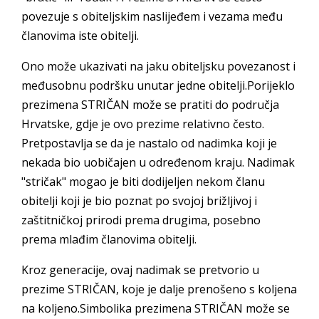
povezuje s obiteljskim naslijeđem i vezama među
članovima iste obitelji.
Ono može ukazivati na jaku obiteljsku povezanost i
međusobnu podršku unutar jedne obitelji.Porijeklo
prezimena STRIČAN može se pratiti do područja
Hrvatske, gdje je ovo prezime relativno često.
Pretpostavlja se da je nastalo od nadimka koji je
nekada bio uobičajen u određenom kraju. Nadimak
"stričak" mogao je biti dodijeljen nekom članu
obitelji koji je bio poznat po svojoj brižljivoj i
zaštitničkoj prirodi prema drugima, posebno
prema mlađim članovima obitelji.
Kroz generacije, ovaj nadimak se pretvorio u
prezime STRIČAN, koje je dalje prenošeno s koljena
na koljeno.Simbolika prezimena STRIČAN može se