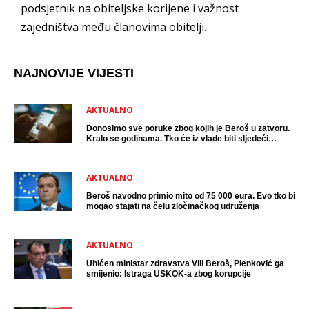
podsjetnik na obiteljske korijene i važnost
zajedništva među članovima obitelji.
NAJNOVIJE VIJESTI
AKTUALNO
Donosimo sve poruke zbog kojih je Beroš u zatvoru.
Kralo se godinama. Tko će iz vlade biti sljedeći
uhićen?
AKTUALNO
Beroš navodno primio mito od 75 000 eura. Evo tko bi
mogao stajati na čelu zločinačkog udruženja
AKTUALNO
Uhićen ministar zdravstva Vili Beroš, Plenković ga
smijenio: Istraga USKOK-a zbog korupcije