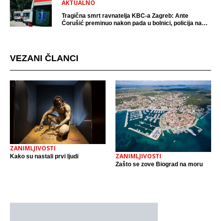
AKTUALNO
Tragična smrt ravnatelja KBC-a Zagreb: Ante
Ćorušić preminuo nakon pada u bolnici, policija na
mjestu događaja
VEZANI ČLANCI
ZANIMLJIVOSTI
ZANIMLJIVOSTI
Kako su nastali prvi ljudi
Zašto se zove Biograd na moru