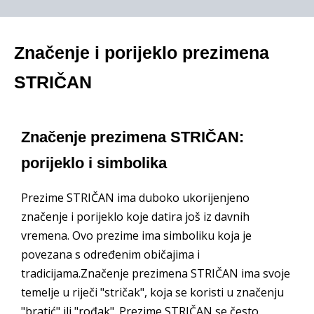
Značenje i porijeklo prezimena
STRIČAN
Značenje prezimena STRIČAN:
porijeklo i simbolika
Prezime STRIČAN ima duboko ukorijenjeno
značenje i porijeklo koje datira još iz davnih
vremena. Ovo prezime ima simboliku koja je
povezana s određenim običajima i
tradicijama.Značenje prezimena STRIČAN ima svoje
temelje u riječi "stričak", koja se koristi u značenju
"bratić" ili "rođak". Prezime STRIČAN se često