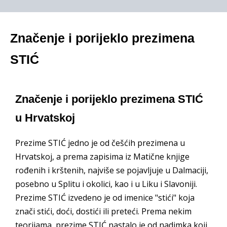
Značenje i porijeklo prezimena
STIĆ
Značenje i porijeklo prezimena STIĆ
u Hrvatskoj
Prezime STIĆ jedno je od češćih prezimena u
Hrvatskoj, a prema zapisima iz Matične knjige
rođenih i krštenih, najviše se pojavljuje u Dalmaciji,
posebno u Splitu i okolici, kao i u Liku i Slavoniji.
Prezime STIĆ izvedeno je od imenice "stići" koja
znači stići, doći, dostići ili preteći. Prema nekim
teorijama, prezime STIĆ nastalo je od nadimka koji