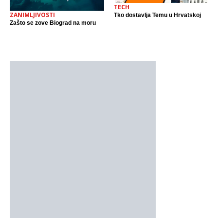
TECH
ZANIMLJIVOSTI
Tko dostavlja Temu u Hrvatskoj
Zašto se zove Biograd na moru