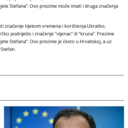
dijete Stefana". Ovo prezime može imati i druga značenja
i značenje tijekom vremena i korištenja.Ukratko,
ko podrijetlo i značenje "vijenac" ili "kruna". Prezime
ijete Stefana". Ovo prezime je često u Hrvatskoj, a uz
 Stefan.