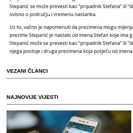
Stepanić se može prevesti kao "pripadnik Stefana" ili "
ovisno o području i vremenu nastanka.
Uz to, važno je napomenuti da prezimena mogu mijenjat
prezime Stepanić je nastalo od imena Stefan koje ima grč
Stepanić može se prevesti kao "pripadnik Stefana" ili "d
njega postoje i druga prezimena koja potječu od imena
VEZANI ČLANCI
NAJNOVIJE VIJESTI