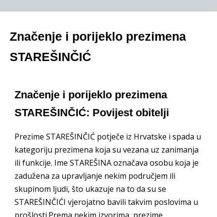
Značenje i porijeklo prezimena
STAREŠINČIĆ
Značenje i porijeklo prezimena
STAREŠINČIĆ: Povijest obitelji
Prezime STAREŠINČIĆ potječe iz Hrvatske i spada u
kategoriju prezimena koja su vezana uz zanimanja
ili funkcije. Ime STAREŠINA označava osobu koja je
zadužena za upravljanje nekim područjem ili
skupinom ljudi, što ukazuje na to da su se
STAREŠINČIĆI vjerojatno bavili takvim poslovima u
prošlosti.Prema nekim izvorima, prezime