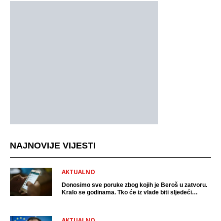
NAJNOVIJE VIJESTI
AKTUALNO
Donosimo sve poruke zbog kojih je Beroš u zatvoru.
Kralo se godinama. Tko će iz vlade biti sljedeći
uhićen?
AKTUALNO