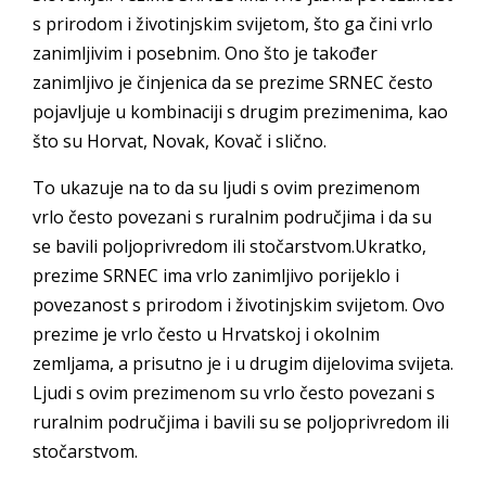
s prirodom i životinjskim svijetom, što ga čini vrlo
zanimljivim i posebnim. Ono što je također
zanimljivo je činjenica da se prezime SRNEC često
pojavljuje u kombinaciji s drugim prezimenima, kao
što su Horvat, Novak, Kovač i slično.
To ukazuje na to da su ljudi s ovim prezimenom
vrlo često povezani s ruralnim područjima i da su
se bavili poljoprivredom ili stočarstvom.Ukratko,
prezime SRNEC ima vrlo zanimljivo porijeklo i
povezanost s prirodom i životinjskim svijetom. Ovo
prezime je vrlo često u Hrvatskoj i okolnim
zemljama, a prisutno je i u drugim dijelovima svijeta.
Ljudi s ovim prezimenom su vrlo često povezani s
ruralnim područjima i bavili su se poljoprivredom ili
stočarstvom.