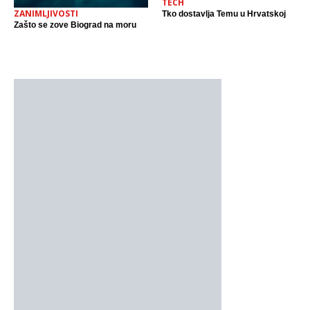
TECH
ZANIMLJIVOSTI
Tko dostavlja Temu u Hrvatskoj
Zašto se zove Biograd na moru