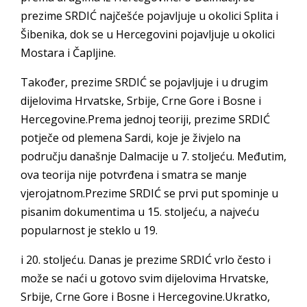
prezime SRDIĆ najčešće pojavljuje u okolici Splita i
Šibenika, dok se u Hercegovini pojavljuje u okolici
Mostara i Čapljine.
Također, prezime SRDIĆ se pojavljuje i u drugim
dijelovima Hrvatske, Srbije, Crne Gore i Bosne i
Hercegovine.Prema jednoj teoriji, prezime SRDIĆ
potječe od plemena Sardi, koje je živjelo na
području današnje Dalmacije u 7. stoljeću. Međutim,
ova teorija nije potvrđena i smatra se manje
vjerojatnom.Prezime SRDIĆ se prvi put spominje u
pisanim dokumentima u 15. stoljeću, a najveću
popularnost je steklo u 19.
i 20. stoljeću. Danas je prezime SRDIĆ vrlo često i
može se naći u gotovo svim dijelovima Hrvatske,
Srbije, Crne Gore i Bosne i Hercegovine.Ukratko,