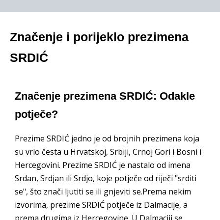
Značenje i porijeklo prezimena
SRDIĆ
Značenje prezimena SRDIĆ: Odakle
potječe?
Prezime SRDIĆ jedno je od brojnih prezimena koja
su vrlo česta u Hrvatskoj, Srbiji, Crnoj Gori i Bosni i
Hercegovini. Prezime SRDIĆ je nastalo od imena
Srdan, Srdjan ili Srdjo, koje potječe od riječi "srditi
se", što znači ljutiti se ili gnjeviti se.Prema nekim
izvorima, prezime SRDIĆ potječe iz Dalmacije, a
prema drugima iz Hercegovine. U Dalmaciji se