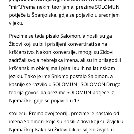
"mir".Prema nekim teorijama, prezime SOLOMUN
potječe iz Španjolske, gdje se pojavilo u srednjem
vijeku.
Prezime se tada pisalo Salomon, a nosili su ga
Židovi koji su bili prisiljeni konvertirati se na
kršćanstvo. Nakon konverzije, mnogi su Židovi
zadržali svoja hebrejska imena, ali su ih prilagodili
kršćanskim običajima i pisali su ih na latinskom
jeziku. Tako je ime Shlomo postalo Salomon, a
kasnije se razvilo u SOLOMUN i SOLOMON.Druga
teorija govori da prezime SOLOMUN potječe iz
Njemačke, gdje se pojavilo u 17.
stoljeću. Prema ovoj teoriji, prezime je nastalo od
imena Salomon, koje su nosili Židovi koji su živjeli u
Njemačkoj. Kako su Židovi bili prisiljeni živjeti u