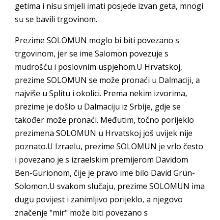
getima i nisu smjeli imati posjede izvan geta, mnogi
su se bavili trgovinom.
Prezime SOLOMUN moglo bi biti povezano s
trgovinom, jer se ime Salomon povezuje s
mudrošću i poslovnim uspjehom.U Hrvatskoj,
prezime SOLOMUN se može pronaći u Dalmaciji, a
najviše u Splitu i okolici. Prema nekim izvorima,
prezime je došlo u Dalmaciju iz Srbije, gdje se
također može pronaći. Međutim, točno porijeklo
prezimena SOLOMUN u Hrvatskoj još uvijek nije
poznato.U Izraelu, prezime SOLOMUN je vrlo često
i povezano je s izraelskim premijerom Davidom
Ben-Gurionom, čije je pravo ime bilo David Grün-
Solomon.U svakom slučaju, prezime SOLOMUN ima
dugu povijest i zanimljivo porijeklo, a njegovo
značenje "mir" može biti povezano s