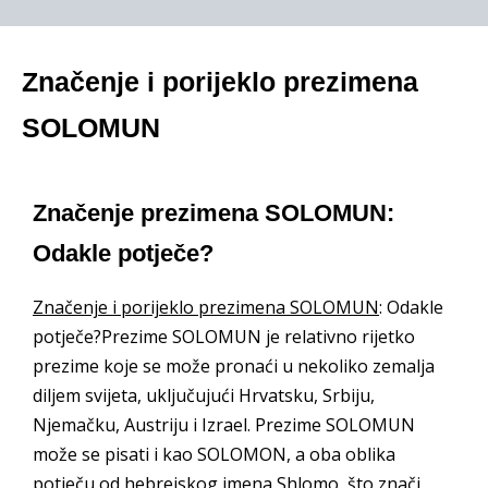
Značenje i porijeklo prezimena
SOLOMUN
Značenje prezimena SOLOMUN:
Odakle potječe?
Značenje i porijeklo prezimena SOLOMUN
: Odakle
potječe?Prezime SOLOMUN je relativno rijetko
prezime koje se može pronaći u nekoliko zemalja
diljem svijeta, uključujući Hrvatsku, Srbiju,
Njemačku, Austriju i Izrael. Prezime SOLOMUN
može se pisati i kao SOLOMON, a oba oblika
potječu od hebrejskog imena Shlomo, što znači