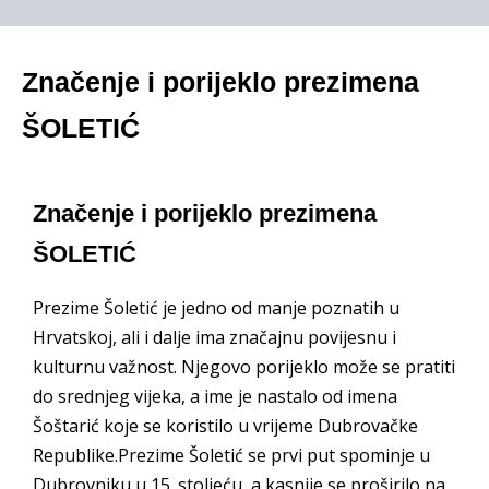
Značenje i porijeklo prezimena
ŠOLETIĆ
Značenje i porijeklo prezimena
ŠOLETIĆ
Prezime Šoletić je jedno od manje poznatih u
Hrvatskoj, ali i dalje ima značajnu povijesnu i
kulturnu važnost. Njegovo porijeklo može se pratiti
do srednjeg vijeka, a ime je nastalo od imena
Šoštarić koje se koristilo u vrijeme Dubrovačke
Republike.Prezime Šoletić se prvi put spominje u
Dubrovniku u 15. stoljeću, a kasnije se proširilo na