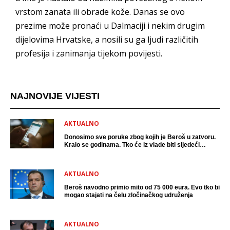
vrstom zanata ili obrade kože. Danas se ovo
prezime može pronaći u Dalmaciji i nekim drugim
dijelovima Hrvatske, a nosili su ga ljudi različitih
profesija i zanimanja tijekom povijesti.
NAJNOVIJE VIJESTI
AKTUALNO
Donosimo sve poruke zbog kojih je Beroš u zatvoru.
Kralo se godinama. Tko će iz vlade biti sljedeći
uhićen?
AKTUALNO
Beroš navodno primio mito od 75 000 eura. Evo tko bi
mogao stajati na čelu zločinačkog udruženja
AKTUALNO