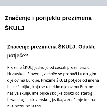
Značenje i porijeklo prezimena
ŠKULJ
Značenje prezimena ŠKULJ: Odakle
potječe?
Prezime ŠKULJ jedno je od češćih prezimena u
Hrvatskoj i Sloveniji, a može se pronaći i u drugim
dijelovima Europe. Prezime ŠKULJ potječe od imena
biljke školjke, koja se u nekim dijelovima Europe
naziva škulja. Ime biljke školjke dolazi od starog
hrvatskog ili slovenskog jezika, a značenje imena
nije potpuno jasno.