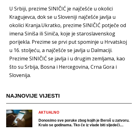
U Srbiji, prezime SINIČIĆ je najčešće u okolici
Kragujevca, dok se u Sloveniji najčešće javlja u
okolici Kranja.Ukratko, prezime SINIČIĆ potječe od
imena Siniša ili Siniča, koje je staroslavenskog
porijekla. Prezime se prvi put spominje u Hrvatskoj
u 16. stoljeću, a najčešće se javlja u Dalmaciji.
Prezime SINIČIĆ se javlja i u drugim zemljama, kao
što su Srbija, Bosna i Hercegovina, Crna Gora i
Slovenija.
NAJNOVIJE VIJESTI
AKTUALNO
Donosimo sve poruke zbog kojih je Beroš u zatvoru.
Kralo se godinama. Tko će iz vlade biti sljedeći
uhićen?