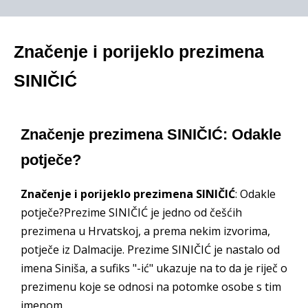
Značenje i porijeklo prezimena
SINIČIĆ
Značenje prezimena SINIČIĆ: Odakle
potječe?
Značenje i porijeklo prezimena SINIČIĆ
: Odakle
potječe?Prezime SINIČIĆ je jedno od češćih
prezimena u Hrvatskoj, a prema nekim izvorima,
potječe iz Dalmacije. Prezime SINIČIĆ je nastalo od
imena Siniša, a sufiks "-ić" ukazuje na to da je riječ o
prezimenu koje se odnosi na potomke osobe s tim
imenom.