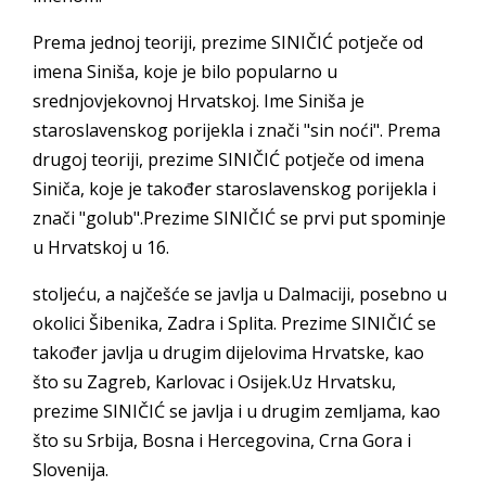
Prema jednoj teoriji, prezime SINIČIĆ potječe od
imena Siniša, koje je bilo popularno u
srednjovjekovnoj Hrvatskoj. Ime Siniša je
staroslavenskog porijekla i znači "sin noći". Prema
drugoj teoriji, prezime SINIČIĆ potječe od imena
Siniča, koje je također staroslavenskog porijekla i
znači "golub".Prezime SINIČIĆ se prvi put spominje
u Hrvatskoj u 16.
stoljeću, a najčešće se javlja u Dalmaciji, posebno u
okolici Šibenika, Zadra i Splita. Prezime SINIČIĆ se
također javlja u drugim dijelovima Hrvatske, kao
što su Zagreb, Karlovac i Osijek.Uz Hrvatsku,
prezime SINIČIĆ se javlja i u drugim zemljama, kao
što su Srbija, Bosna i Hercegovina, Crna Gora i
Slovenija.