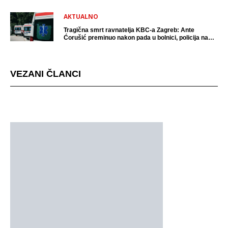
AKTUALNO
Tragična smrt ravnatelja KBC-a Zagreb: Ante
Ćorušić preminuo nakon pada u bolnici, policija na
mjestu događaja
VEZANI ČLANCI