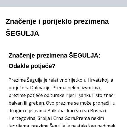
Značenje i porijeklo prezimena
ŠEGULJA
Značenje prezimena ŠEGULJA:
Odakle potječe?
Prezime Šegulja je relativno rijetko u Hrvatskoj, a
potječe iz Dalmacije. Prema nekim izvorima,
prezime potječe od turske riječi "şahkul" što znači
balvan ili greben. Ovo prezime se može pronaći i u
drugim dijelovima Balkana, kao što su Bosna i
Hercegovina, Srbija i Crna Gora.Prema nekim
teorijama, prezime Šegulja je nastalo kao nadimak