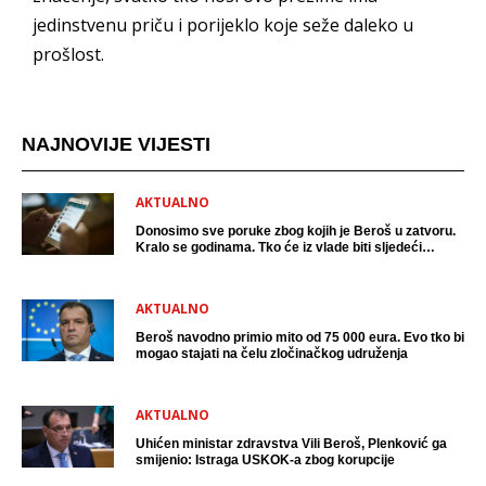
jedinstvenu priču i porijeklo koje seže daleko u
prošlost.
NAJNOVIJE VIJESTI
AKTUALNO
Donosimo sve poruke zbog kojih je Beroš u zatvoru.
Kralo se godinama. Tko će iz vlade biti sljedeći
uhićen?
AKTUALNO
Beroš navodno primio mito od 75 000 eura. Evo tko bi
mogao stajati na čelu zločinačkog udruženja
AKTUALNO
Uhićen ministar zdravstva Vili Beroš, Plenković ga
smijenio: Istraga USKOK-a zbog korupcije