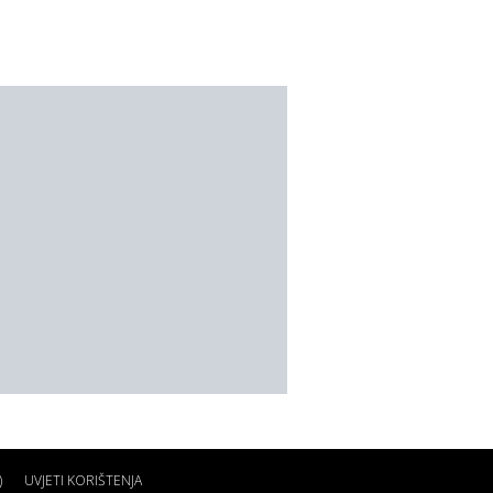
)
UVJETI KORIŠTENJA