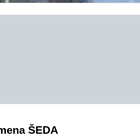
zimena ŠEDA