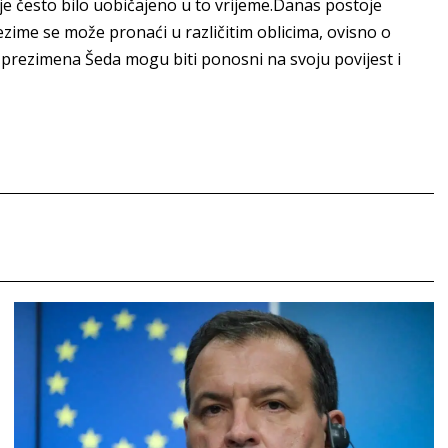
o je često bilo uobičajeno u to vrijeme.Danas postoje
rezime se može pronaći u različitim oblicima, ovisno o
lji prezimena Šeda mogu biti ponosni na svoju povijest i