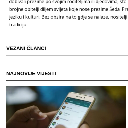
dobivali prezime po svojim roditeljima ili djedovima, št
brojne obitelji diljem svijeta koje nose prezime Šeda. P
jeziku i kulturi. Bez obzira na to gdje se nalaze, nosite
tradiciju.
VEZANI ČLANCI
NAJNOVIJE VIJESTI