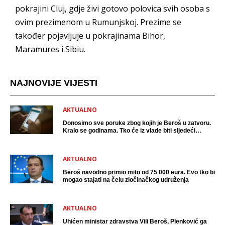
pokrajini Cluj, gdje živi gotovo polovica svih osoba s
ovim prezimenom u Rumunjskoj. Prezime se
također pojavljuje u pokrajinama Bihor,
Maramures i Sibiu.
NAJNOVIJE VIJESTI
AKTUALNO
Donosimo sve poruke zbog kojih je Beroš u zatvoru.
Kralo se godinama. Tko će iz vlade biti sljedeći
uhićen?
AKTUALNO
Beroš navodno primio mito od 75 000 eura. Evo tko bi
mogao stajati na čelu zločinačkog udruženja
AKTUALNO
Uhićen ministar zdravstva Vili Beroš, Plenković ga