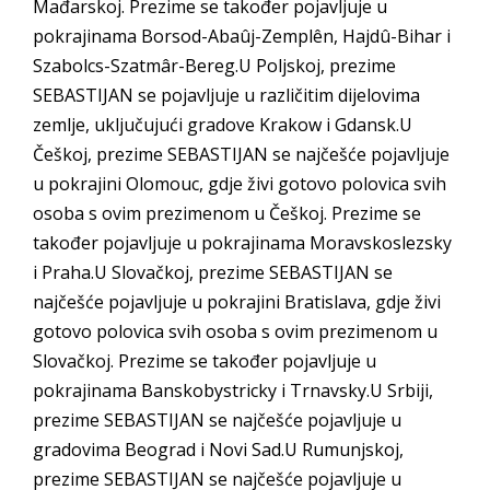
Mađarskoj. Prezime se također pojavljuje u
pokrajinama Borsod-Abaûj-Zemplên, Hajdû-Bihar i
Szabolcs-Szatmâr-Bereg.U Poljskoj, prezime
SEBASTIJAN se pojavljuje u različitim dijelovima
zemlje, uključujući gradove Krakow i Gdansk.U
Češkoj, prezime SEBASTIJAN se najčešće pojavljuje
u pokrajini Olomouc, gdje živi gotovo polovica svih
osoba s ovim prezimenom u Češkoj. Prezime se
također pojavljuje u pokrajinama Moravskoslezsky
i Praha.U Slovačkoj, prezime SEBASTIJAN se
najčešće pojavljuje u pokrajini Bratislava, gdje živi
gotovo polovica svih osoba s ovim prezimenom u
Slovačkoj. Prezime se također pojavljuje u
pokrajinama Banskobystricky i Trnavsky.U Srbiji,
prezime SEBASTIJAN se najčešće pojavljuje u
gradovima Beograd i Novi Sad.U Rumunjskoj,
prezime SEBASTIJAN se najčešće pojavljuje u