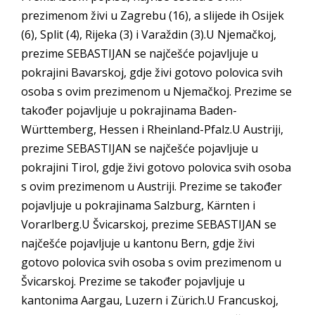
prezimenom živi u Zagrebu (16), a slijede ih Osijek
(6), Split (4), Rijeka (3) i Varaždin (3).U Njemačkoj,
prezime SEBASTIJAN se najčešće pojavljuje u
pokrajini Bavarskoj, gdje živi gotovo polovica svih
osoba s ovim prezimenom u Njemačkoj. Prezime se
također pojavljuje u pokrajinama Baden-
Württemberg, Hessen i Rheinland-Pfalz.U Austriji,
prezime SEBASTIJAN se najčešće pojavljuje u
pokrajini Tirol, gdje živi gotovo polovica svih osoba
s ovim prezimenom u Austriji. Prezime se također
pojavljuje u pokrajinama Salzburg, Kärnten i
Vorarlberg.U Švicarskoj, prezime SEBASTIJAN se
najčešće pojavljuje u kantonu Bern, gdje živi
gotovo polovica svih osoba s ovim prezimenom u
Švicarskoj. Prezime se također pojavljuje u
kantonima Aargau, Luzern i Zürich.U Francuskoj,