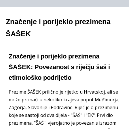
Značenje i porijeklo prezimena
ŠAŠEK
Značenje i porijeklo prezimena
ŠAŠEK: Povezanost s riječju šaš i
etimološko podrijetlo
Prezime ŠAŠEK prilično je rijetko u Hrvatskoj, ali se
može pronaći u nekoliko krajeva poput Međimurja,
Zagorja, Slavonije i Podravine. Riječ je o prezimenu
koje se sastoji od dva dijela - "ŠAŠ" i "EK". Prvi dio
prezimena, "ŠAŠ", vjerojatno je povezan s izrazom