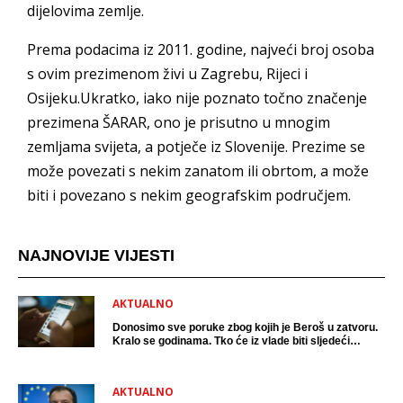
dijelovima zemlje.
Prema podacima iz 2011. godine, najveći broj osoba
s ovim prezimenom živi u Zagrebu, Rijeci i
Osijeku.Ukratko, iako nije poznato točno značenje
prezimena ŠARAR, ono je prisutno u mnogim
zemljama svijeta, a potječe iz Slovenije. Prezime se
može povezati s nekim zanatom ili obrtom, a može
biti i povezano s nekim geografskim područjem.
NAJNOVIJE VIJESTI
AKTUALNO
Donosimo sve poruke zbog kojih je Beroš u zatvoru.
Kralo se godinama. Tko će iz vlade biti sljedeći
uhićen?
AKTUALNO