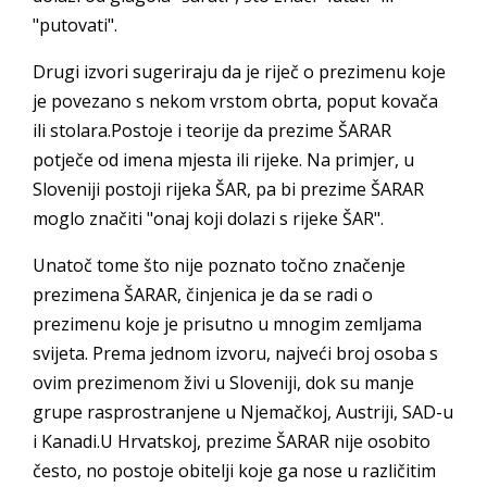
"putovati".
Drugi izvori sugeriraju da je riječ o prezimenu koje
je povezano s nekom vrstom obrta, poput kovača
ili stolara.Postoje i teorije da prezime ŠARAR
potječe od imena mjesta ili rijeke. Na primjer, u
Sloveniji postoji rijeka ŠAR, pa bi prezime ŠARAR
moglo značiti "onaj koji dolazi s rijeke ŠAR".
Unatoč tome što nije poznato točno značenje
prezimena ŠARAR, činjenica je da se radi o
prezimenu koje je prisutno u mnogim zemljama
svijeta. Prema jednom izvoru, najveći broj osoba s
ovim prezimenom živi u Sloveniji, dok su manje
grupe rasprostranjene u Njemačkoj, Austriji, SAD-u
i Kanadi.U Hrvatskoj, prezime ŠARAR nije osobito
često, no postoje obitelji koje ga nose u različitim