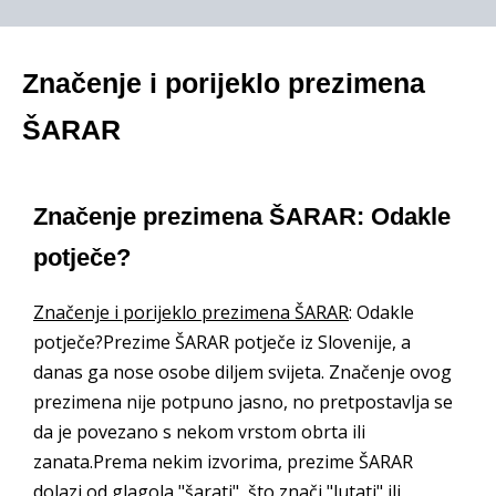
Značenje i porijeklo prezimena
ŠARAR
Značenje prezimena ŠARAR: Odakle
potječe?
Značenje i porijeklo prezimena ŠARAR
: Odakle
potječe?Prezime ŠARAR potječe iz Slovenije, a
danas ga nose osobe diljem svijeta. Značenje ovog
prezimena nije potpuno jasno, no pretpostavlja se
da je povezano s nekom vrstom obrta ili
zanata.Prema nekim izvorima, prezime ŠARAR
dolazi od glagola "šarati", što znači "lutati" ili