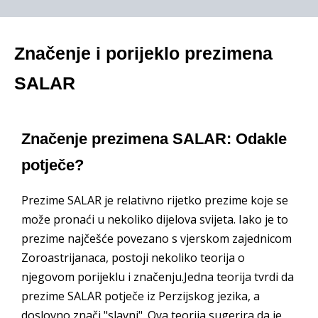
Značenje i porijeklo prezimena
SALAR
Značenje prezimena SALAR: Odakle
potječe?
Prezime SALAR je relativno rijetko prezime koje se
može pronaći u nekoliko dijelova svijeta. Iako je to
prezime najčešće povezano s vjerskom zajednicom
Zoroastrijanaca, postoji nekoliko teorija o
njegovom porijeklu i značenju.Jedna teorija tvrdi da
prezime SALAR potječe iz Perzijskog jezika, a
doslovno znači "slavni". Ova teorija sugerira da je