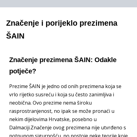
Značenje i porijeklo prezimena
ŠAIN
Značenje prezimena ŠAIN: Odakle
potječe?
Prezime ŠAIN je jedno od onih prezimena koja se
vrlo rijetko susreću i koja su često zanimljiva i
neobična. Ovo prezime nema široku
rasprostranjenost, no ipak se može pronaći u
nekim dijelovima Hrvatske, posebno u
Dalmaciji.Značenje ovog prezimena nije utvrđeno s
potpunom sigurnošću, no postoje neke teorije koje