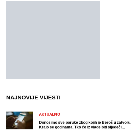
NAJNOVIJE VIJESTI
AKTUALNO
Donosimo sve poruke zbog kojih je Beroš u zatvoru.
Kralo se godinama. Tko će iz vlade biti sljedeći
uhićen?