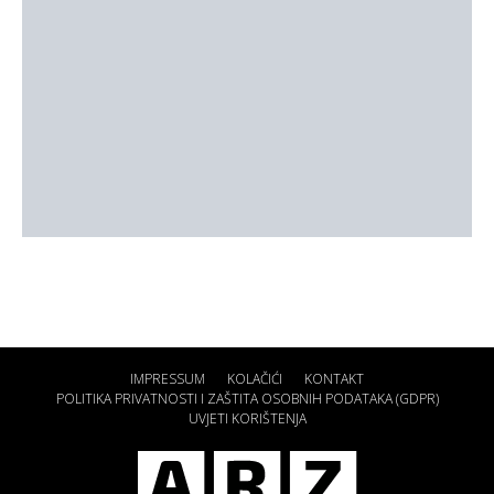
IMPRESSUM
KOLAČIĆI
KONTAKT
POLITIKA PRIVATNOSTI I ZAŠTITA OSOBNIH PODATAKA (GDPR)
UVJETI KORIŠTENJA