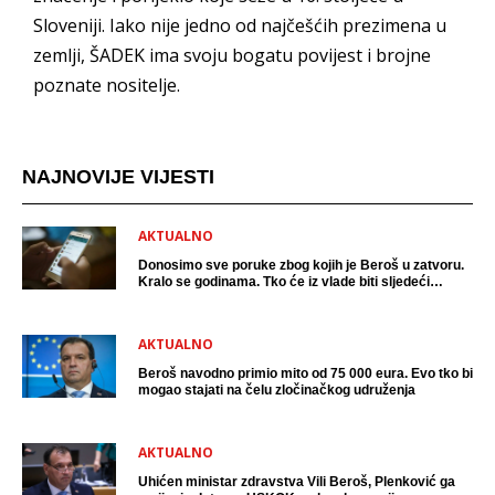
Sloveniji. Iako nije jedno od najčešćih prezimena u
zemlji, ŠADEK ima svoju bogatu povijest i brojne
poznate nositelje.
NAJNOVIJE VIJESTI
AKTUALNO
Donosimo sve poruke zbog kojih je Beroš u zatvoru.
Kralo se godinama. Tko će iz vlade biti sljedeći
uhićen?
AKTUALNO
Beroš navodno primio mito od 75 000 eura. Evo tko bi
mogao stajati na čelu zločinačkog udruženja
AKTUALNO
Uhićen ministar zdravstva Vili Beroš, Plenković ga