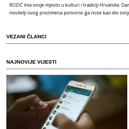
ROZIĆ ima svoje mjesto u kulturi i tradiciji Hrvatske. D
nositelji ovog prezimena ponosno ga nose kao dio svoje 
VEZANI ČLANCI
NAJNOVIJE VIJESTI