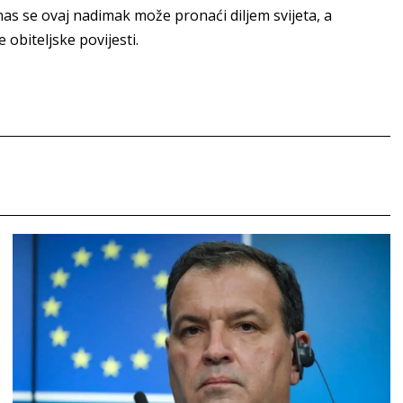
anas se ovaj nadimak može pronaći diljem svijeta, a
obiteljske povijesti.