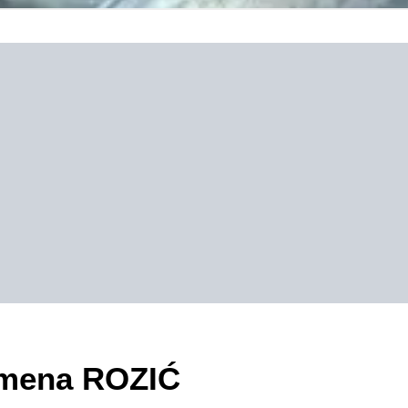
zimena ROZIĆ