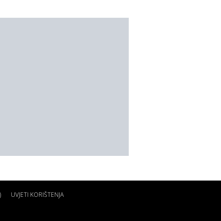
)
UVJETI KORIŠTENJA