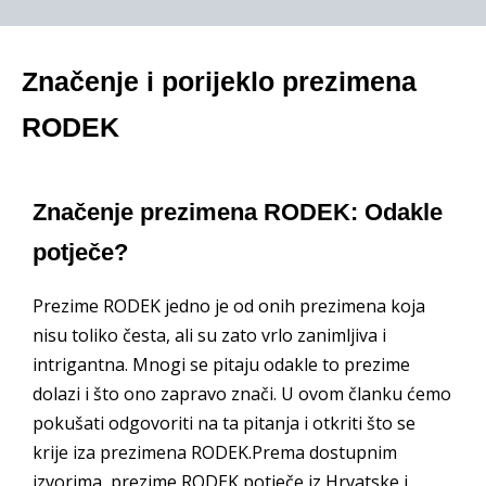
Značenje i porijeklo prezimena
RODEK
Značenje prezimena RODEK: Odakle
potječe?
Prezime RODEK jedno je od onih prezimena koja
nisu toliko česta, ali su zato vrlo zanimljiva i
intrigantna. Mnogi se pitaju odakle to prezime
dolazi i što ono zapravo znači. U ovom članku ćemo
pokušati odgovoriti na ta pitanja i otkriti što se
krije iza prezimena RODEK.Prema dostupnim
izvorima, prezime RODEK potječe iz Hrvatske i