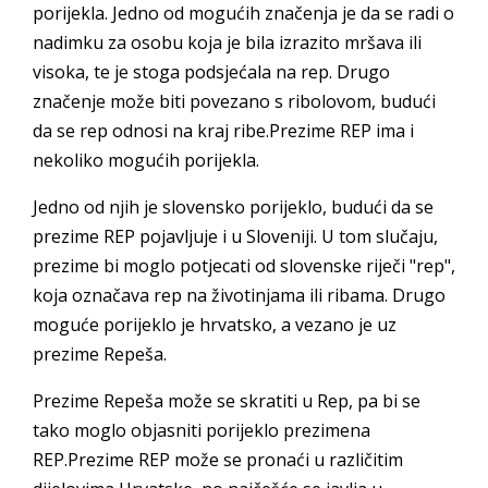
porijekla. Jedno od mogućih značenja je da se radi o
nadimku za osobu koja je bila izrazito mršava ili
visoka, te je stoga podsjećala na rep. Drugo
značenje može biti povezano s ribolovom, budući
da se rep odnosi na kraj ribe.Prezime REP ima i
nekoliko mogućih porijekla.
Jedno od njih je slovensko porijeklo, budući da se
prezime REP pojavljuje i u Sloveniji. U tom slučaju,
prezime bi moglo potjecati od slovenske riječi "rep",
koja označava rep na životinjama ili ribama. Drugo
moguće porijeklo je hrvatsko, a vezano je uz
prezime Repeša.
Prezime Repeša može se skratiti u Rep, pa bi se
tako moglo objasniti porijeklo prezimena
REP.Prezime REP može se pronaći u različitim