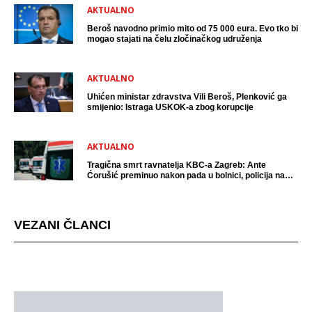
AKTUALNO
Beroš navodno primio mito od 75 000 eura. Evo tko bi
mogao stajati na čelu zločinačkog udruženja
AKTUALNO
Uhićen ministar zdravstva Vili Beroš, Plenković ga
smijenio: Istraga USKOK-a zbog korupcije
AKTUALNO
Tragična smrt ravnatelja KBC-a Zagreb: Ante
Ćorušić preminuo nakon pada u bolnici, policija na
mjestu događaja
VEZANI ČLANCI