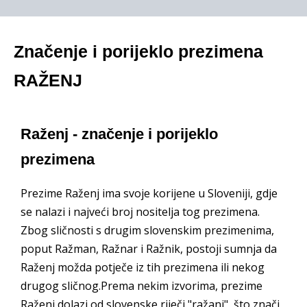
Značenje i porijeklo prezimena
RAŽENJ
Raženj - značenje i porijeklo
prezimena
Prezime Raženj ima svoje korijene u Sloveniji, gdje
se nalazi i najveći broj nositelja tog prezimena.
Zbog sličnosti s drugim slovenskim prezimenima,
poput Ražman, Ražnar i Ražnik, postoji sumnja da
Raženj možda potječe iz tih prezimena ili nekog
drugog sličnog.Prema nekim izvorima, prezime
Raženj dolazi od slovenske riječi "ražanj", što znači