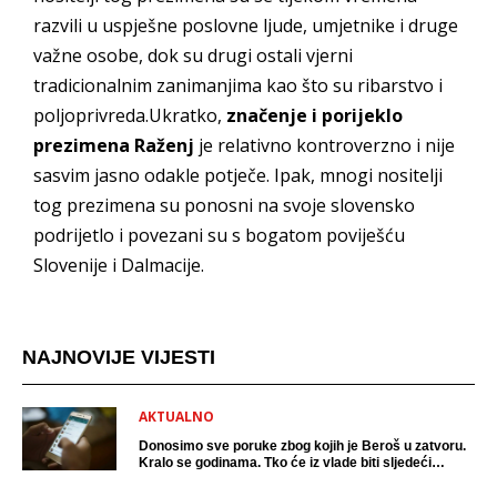
razvili u uspješne poslovne ljude, umjetnike i druge
važne osobe, dok su drugi ostali vjerni
tradicionalnim zanimanjima kao što su ribarstvo i
poljoprivreda.Ukratko,
značenje i porijeklo
prezimena Raženj
je relativno kontroverzno i nije
sasvim jasno odakle potječe. Ipak, mnogi nositelji
tog prezimena su ponosni na svoje slovensko
podrijetlo i povezani su s bogatom poviješću
Slovenije i Dalmacije.
NAJNOVIJE VIJESTI
AKTUALNO
Donosimo sve poruke zbog kojih je Beroš u zatvoru.
Kralo se godinama. Tko će iz vlade biti sljedeći
uhićen?