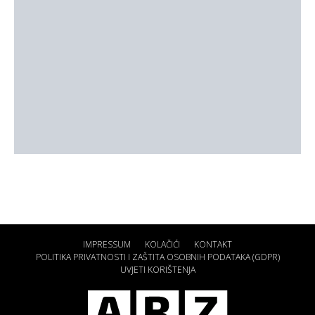
IMPRESSUM
KOLAČIĆI
KONTAKT
POLITIKA PRIVATNOSTI I ZAŠTITA OSOBNIH PODATAKA (GDPR)
UVJETI KORIŠTENJA