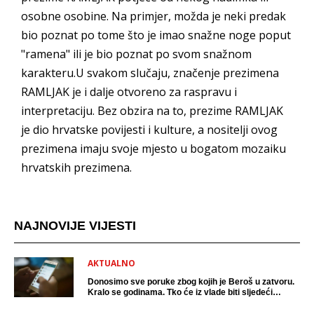
osobne osobine. Na primjer, možda je neki predak
bio poznat po tome što je imao snažne noge poput
"ramena" ili je bio poznat po svom snažnom
karakteru.U svakom slučaju, značenje prezimena
RAMLJAK je i dalje otvoreno za raspravu i
interpretaciju. Bez obzira na to, prezime RAMLJAK
je dio hrvatske povijesti i kulture, a nositelji ovog
prezimena imaju svoje mjesto u bogatom mozaiku
hrvatskih prezimena.
NAJNOVIJE VIJESTI
AKTUALNO
Donosimo sve poruke zbog kojih je Beroš u zatvoru.
Kralo se godinama. Tko će iz vlade biti sljedeći
uhićen?