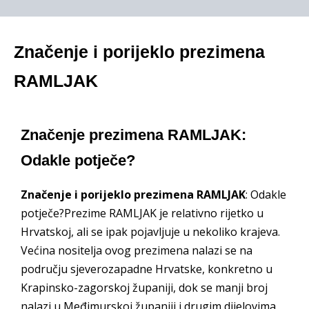
Značenje i porijeklo prezimena
RAMLJAK
Značenje prezimena RAMLJAK:
Odakle potječe?
Značenje i porijeklo prezimena RAMLJAK
: Odakle
potječe?Prezime RAMLJAK je relativno rijetko u
Hrvatskoj, ali se ipak pojavljuje u nekoliko krajeva.
Većina nositelja ovog prezimena nalazi se na
području sjeverozapadne Hrvatske, konkretno u
Krapinsko-zagorskoj županiji, dok se manji broj
nalazi u Međimurskoj županiji i drugim dijelovima