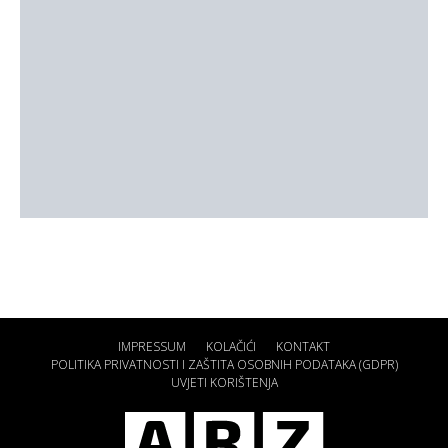
IMPRESSUM
KOLAČIĆI
KONTAKT
POLITIKA PRIVATNOSTI I ZAŠTITA OSOBNIH PODATAKA (GDPR)
UVJETI KORIŠTENJA