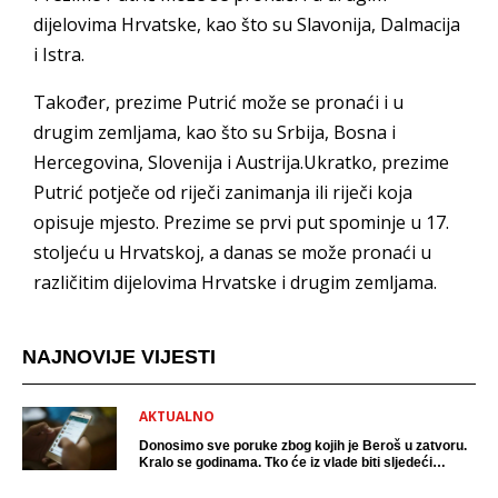
dijelovima Hrvatske, kao što su Slavonija, Dalmacija
i Istra.
Također, prezime Putrić može se pronaći i u
drugim zemljama, kao što su Srbija, Bosna i
Hercegovina, Slovenija i Austrija.Ukratko, prezime
Putrić potječe od riječi zanimanja ili riječi koja
opisuje mjesto. Prezime se prvi put spominje u 17.
stoljeću u Hrvatskoj, a danas se može pronaći u
različitim dijelovima Hrvatske i drugim zemljama.
NAJNOVIJE VIJESTI
AKTUALNO
Donosimo sve poruke zbog kojih je Beroš u zatvoru.
Kralo se godinama. Tko će iz vlade biti sljedeći
uhićen?