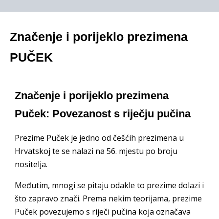
Značenje i porijeklo prezimena
PUČEK
Značenje i porijeklo prezimena
Puček: Povezanost s riječju pučina
Prezime Puček je jedno od češćih prezimena u
Hrvatskoj te se nalazi na 56. mjestu po broju
nositelja.
Međutim, mnogi se pitaju odakle to prezime dolazi i
što zapravo znači. Prema nekim teorijama, prezime
Puček povezujemo s riječi pučina koja označava