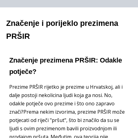
Značenje i porijeklo prezimena
PRŠIR
Značenje prezimena PRŠIR: Odakle
potječe?
Prezime PRŠIR rijetko je prezime u Hrvatskoj, ali i
dalje postoji nekolicina ljudi koja ga nosi. No,
odakle potječe ovo prezime i što ono zapravo
znači?Prema nekim izvorima, prezime PRŠIR može
potjecati od riječi "pršut", što bi značilo da su se
ljudi s ovim prezimenom bavili proizvodnjom ili
prodajom pršuta. Međutim, ova teorija nije