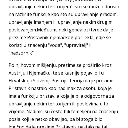
upravljanje nekim teritorijem", što se može odnositi
na različite funkcije kao što su upravljanje gradom,
upravljanje imanjem ili upravljanje nekim drugim
poslovanjem.Međutim, neki genealozi tvrde da je
prezime Pristavnik njemačkog porijekla, gdje se
koristi u značenju "vođa", "upravitelj" ili
"nadzornik".
Po njihovom mišljenju, prezime se proširilo kroz
Austriju i Njemačku, te se kasnije pojavilo i u
Hrvatskoj i Sloveniji.Postoji i teorija da je prezime
Pristavnik nastalo kao nadimak za osobu koja je
imala funkciju pristav, a koja je bila odgovorna za
upravljanje nekim teritorijem ili poslovima u to
vrijeme. Nadimci su često bili temeljeni na značenju
posla koji je netko obavljao, pa bi stoga bilo
logično da je prezime Pristavnik nastalo na taj