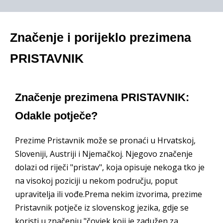
Značenje i porijeklo prezimena
PRISTAVNIK
Značenje prezimena PRISTAVNIK:
Odakle potječe?
Prezime Pristavnik može se pronaći u Hrvatskoj,
Sloveniji, Austriji i Njemačkoj. Njegovo značenje
dolazi od riječi "pristav", koja opisuje nekoga tko je
na visokoj poziciji u nekom području, poput
upravitelja ili vođe.Prema nekim izvorima, prezime
Pristavnik potječe iz slovenskog jezika, gdje se
koristi u značenju "čovjek koji je zadužen za