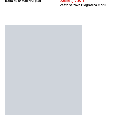
ZANIMLJIVOSTI
Kako su nastali prvi ljudi
Zašto se zove Biograd na moru