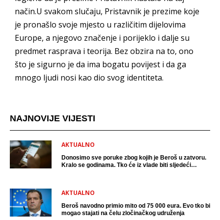
način.U svakom slučaju, Pristavnik je prezime koje
je pronašlo svoje mjesto u različitim dijelovima
Europe, a njegovo značenje i porijeklo i dalje su
predmet rasprava i teorija. Bez obzira na to, ono
što je sigurno je da ima bogatu povijest i da ga
mnogo ljudi nosi kao dio svog identiteta.
NAJNOVIJE VIJESTI
AKTUALNO
Donosimo sve poruke zbog kojih je Beroš u zatvoru.
Kralo se godinama. Tko će iz vlade biti sljedeći
uhićen?
AKTUALNO
Beroš navodno primio mito od 75 000 eura. Evo tko bi
mogao stajati na čelu zločinačkog udruženja