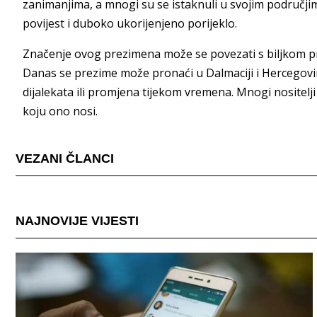
zanimanjima, a mnogi su se istaknuli u svojim područji
povijest i duboko ukorijenjeno porijeklo.
Značenje ovog prezimena može se povezati s biljkom prib
Danas se prezime može pronaći u Dalmaciji i Hercegovini,
dijalekata ili promjena tijekom vremena. Mnogi nositelji
koju ono nosi.
VEZANI ČLANCI
NAJNOVIJE VIJESTI