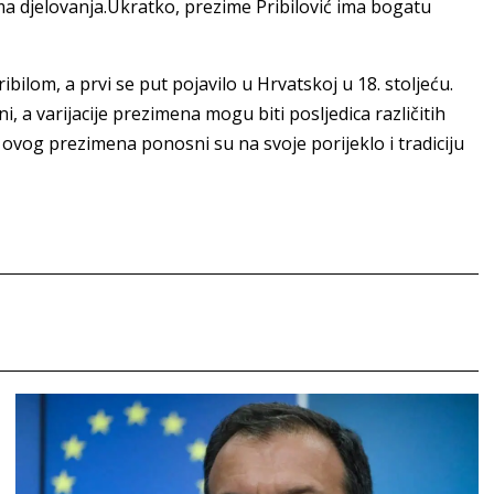
ma djelovanja.Ukratko, prezime Pribilović ima bogatu
ilom, a prvi se put pojavilo u Hrvatskoj u 18. stoljeću.
 a varijacije prezimena mogu biti posljedica različitih
 ovog prezimena ponosni su na svoje porijeklo i tradiciju