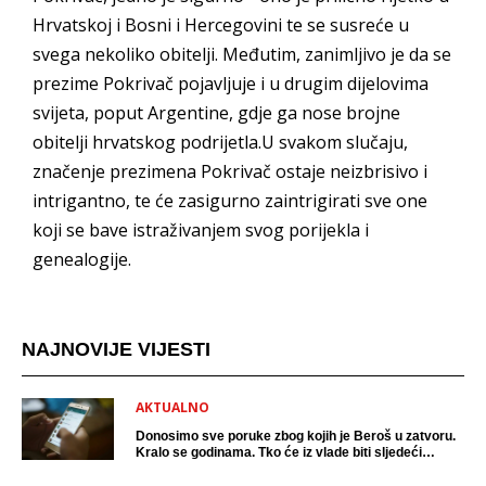
Hrvatskoj i Bosni i Hercegovini te se susreće u
svega nekoliko obitelji. Međutim, zanimljivo je da se
prezime Pokrivač pojavljuje i u drugim dijelovima
svijeta, poput Argentine, gdje ga nose brojne
obitelji hrvatskog podrijetla.U svakom slučaju,
značenje prezimena Pokrivač ostaje neizbrisivo i
intrigantno, te će zasigurno zaintrigirati sve one
koji se bave istraživanjem svog porijekla i
genealogije.
NAJNOVIJE VIJESTI
AKTUALNO
Donosimo sve poruke zbog kojih je Beroš u zatvoru.
Kralo se godinama. Tko će iz vlade biti sljedeći
uhićen?