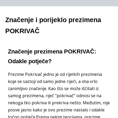
Značenje i porijeklo prezimena
POKRIVAČ
Značenje prezimena POKRIVAČ:
Odakle potječe?
Prezime Pokrivač jedno je od rijetkih prezimena
koje se sastoji od samo jedne riječi, a ima vrlo
zanimljivo značenje. Kao što se može iščitati iz
samog prezimena, riječ "pokrivač" odnosi se na
nekoga tko pokriva ili prekriva nešto. Međutim, nije
posve jasno kako je ovo prezime nastalo i odakle
točno potječe.Prema nekim teorijama, prezime