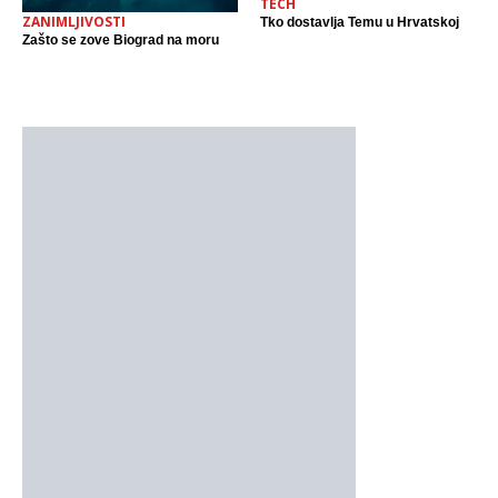
TECH
ZANIMLJIVOSTI
Tko dostavlja Temu u Hrvatskoj
Zašto se zove Biograd na moru