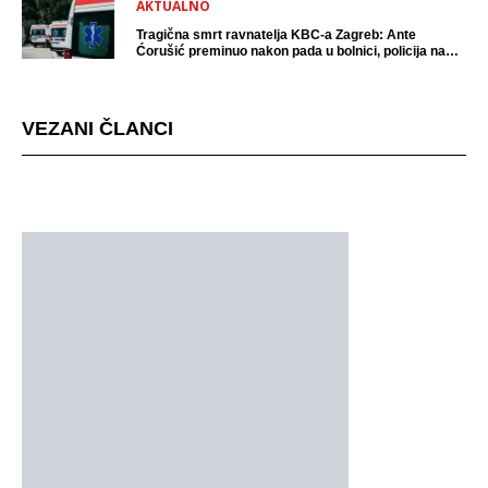
AKTUALNO
Tragična smrt ravnatelja KBC-a Zagreb: Ante
Ćorušić preminuo nakon pada u bolnici, policija na
mjestu događaja
VEZANI ČLANCI