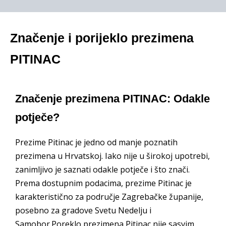
Značenje i porijeklo prezimena
PITINAC
Značenje prezimena PITINAC: Odakle
potječe?
Prezime Pitinac je jedno od manje poznatih
prezimena u Hrvatskoj. Iako nije u širokoj upotrebi,
zanimljivo je saznati odakle potječe i što znači.
Prema dostupnim podacima, prezime Pitinac je
karakteristično za područje Zagrebačke županije,
posebno za gradove Svetu Nedelju i
Samobor.Poreklo prezimena Pitinac nije sasvim