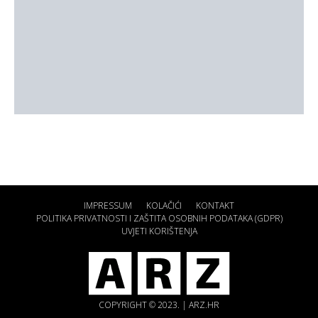
IMPRESSUM
KOLAČIĆI
KONTAKT
POLITIKA PRIVATNOSTI I ZAŠTITA OSOBNIH PODATAKA (GDPR)
UVJETI KORIŠTENJA
COPYRIGHT © 2023. | ARZ.HR