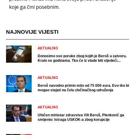
koje ga čini posebnim.
NAJNOVIJE VIJESTI
AKTUALNO
Donosimo sve poruke zbog kojih je Beroš u zatvoru.
Kralo se godinama. Tko će iz vlade biti sljedeći
uhićen?
AKTUALNO
Beroš navodno primio mito od 75 000 eura. Evo tko bi
mogao stajati na čelu zločinačkog udruženja
AKTUALNO
Uhićen ministar zdravstva Vili Beroš, Plenković ga
smijenio: Istraga USKOK-a zbog korupcije