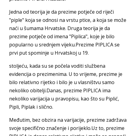
Jedna od teorija je da prezime potječe od riječi
"piple" koja se odnosi na vrstu ptice, a koja se može
naći u šumama Hrvatske. Druga teorija je da
prezime potječe od imena "Piplica", koje je bilo
popularno u srednjem vijeku.Prezime PIPLICA se
prvi put spominje u Hrvatskoj u 19.
stoljeću, kada su se počela voditi službena
evidencija o prezimenima. U to vrijeme, prezime je
bilo relativno rijetko i bilo je u vlasništvu samo
nekoliko obitelji.Danas, prezime PIPLICA ima
nekoliko varijacija u pravopisu, kao što su Piplić,
Pipli, Piplak i slično.
Međutim, bez obzira na varijacije, prezime zadržava
svoje specifično značenje i porijeklo.Uz to, prezime