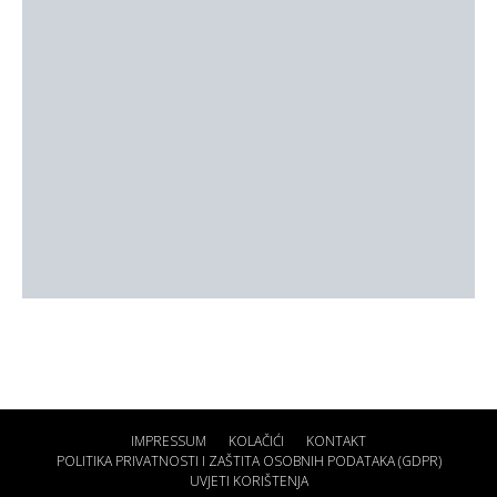
IMPRESSUM
KOLAČIĆI
KONTAKT
POLITIKA PRIVATNOSTI I ZAŠTITA OSOBNIH PODATAKA (GDPR)
UVJETI KORIŠTENJA