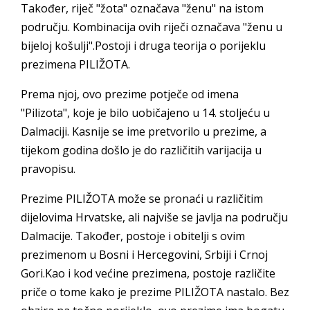
Također, riječ "žota" označava "ženu" na istom
području. Kombinacija ovih riječi označava "ženu u
bijeloj košulji".Postoji i druga teorija o porijeklu
prezimena PILIŽOTA.
Prema njoj, ovo prezime potječe od imena
"Pilizota", koje je bilo uobičajeno u 14. stoljeću u
Dalmaciji. Kasnije se ime pretvorilo u prezime, a
tijekom godina došlo je do različitih varijacija u
pravopisu.
Prezime PILIŽOTA može se pronaći u različitim
dijelovima Hrvatske, ali najviše se javlja na području
Dalmacije. Također, postoje i obitelji s ovim
prezimenom u Bosni i Hercegovini, Srbiji i Crnoj
Gori.Kao i kod većine prezimena, postoje različite
priče o tome kako je prezime PILIŽOTA nastalo. Bez