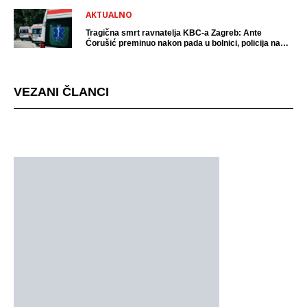
AKTUALNO
Tragična smrt ravnatelja KBC-a Zagreb: Ante
Ćorušić preminuo nakon pada u bolnici, policija na
mjestu događaja
VEZANI ČLANCI