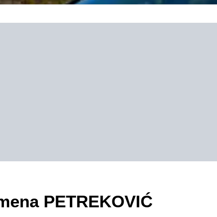
ezimena PETREKOVIĆ