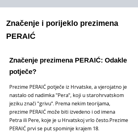
Značenje i porijeklo prezimena
PERAIĆ
Značenje prezimena PERAIĆ: Odakle
potječe?
Prezime PERAIĆ potječe iz Hrvatske, a vjerojatno je
nastalo od nadimka "Pera", koji u starohrvatskom
jeziku znači "grivu". Prema nekim teorijama,
prezime PERAIĆ može biti izvedeno i od imena
Petra ili Pere, koje je u Hrvatskoj vrlo često.Prezime
PERAIĆ prvi se put spominje krajem 18.