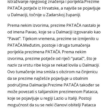
istraživanje njegovog značenja i porijekla.Prezime
PATAČA potječe iz Hrvatske, a najviše se pojavljuje
u Dalmaciji, točnije u Zadarskoj županiji.
Prema nekim izvorima, prezime PATAČA nastalo je
od imena Pavao, koje se u Dalmaciji izgovaralo kao
"Pavat". Tijekom vremena, prezime se izmijenilo u
PATAČA.Međutim, postoje i druga tumačenja
porijekla prezimena PATAČA. Prema nekim
izvorima, prezime potječe od riječi "patač", što je
naziv za vrstu ribe koja se nekad lovila u Dalmaciji.
Ovo tumačenje ima smisla s obzirom na činjenicu
da se prezime najčešće pojavljuje u obalnim
područjima Dalmacije.Prezime PATAČA također se
može povezati s talijanskim prezimenom Patacca,
koje se pojavljuje u regiji Lazio u Italiji. Postoji
mogućnost da su se neki članovi obitelji Patacca