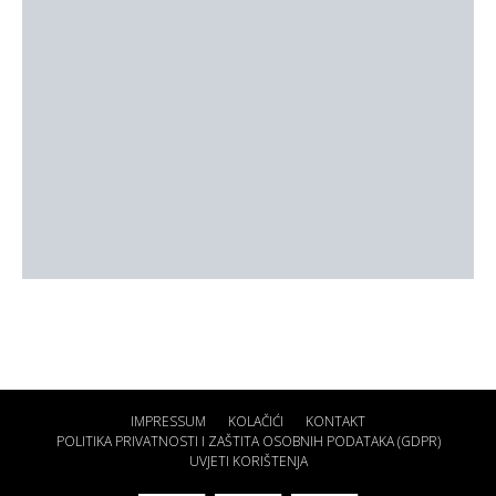
IMPRESSUM
KOLAČIĆI
KONTAKT
POLITIKA PRIVATNOSTI I ZAŠTITA OSOBNIH PODATAKA (GDPR)
UVJETI KORIŠTENJA