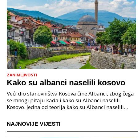
ZANIMLJIVOSTI
Kako su albanci naselili kosovo
Veći dio stanovništva Kosova čine Albanci, zbog čega
se mnogi pitaju kada i kako su Albanci naselili
Kosovo. Jedna od teorija kako su Albanci naselili
Kosovo vezano je uz povezuje Albance s ilirskim s
NAJNOVIJE VIJESTI