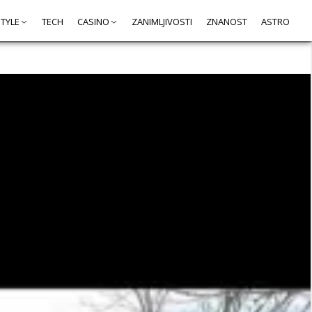
STYLE
TECH
CASINO
ZANIMLJIVOSTI
ZNANOST
ASTRO