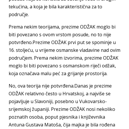
tekućina, a koja je bila karakteristična za to
područje.
Prema nekim teorijama, prezime ODŽAK moglo bi
biti povezano s ovom vrstom posude, no to nije
potvrđeno.Prezime ODŽAK prvi put se spominje u
16. stoljeću, u vrijeme osmanske vladavine nad ovim
područjem. Prema nekim izvorima, prezime ODŽAK
moglo bi biti povezano s osmanskom riječi odžak,
koja označava malu peć za grijanje prostorija.
No, ova teorija nije potvrđena.Danas je prezime
ODŽAK relativno često u Hrvatskoj, a najviše se
pojavljuje u Slavoniji, posebno u Vukovarsko-
srijemskoj županiji. Prezime ODŽAK nosi nekoliko
poznatih osoba, poput pjesnika i književnika
Antuna Gustava Matoša, čija majka je bila rođena