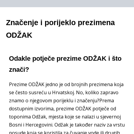
Značenje i porijeklo prezimena
ODŽAK
Odakle potječe prezime ODŽAK i što
znači?
Prezime ODŽAK jedno je od brojnih prezimena koja
se često susreću u Hrvatskoj. No, koliko zapravo
znamo o njegovom porijeklu i značenju?Prema
dostupnim izvorima, prezime ODŽAK potječe od
toponima Odžak, mjesta koje se nalazi u sjevernoj
Bosni i Hercegovini. Odžak je također naziv za vrstu
posude koja se koristila za čuvanje vode ili drugih