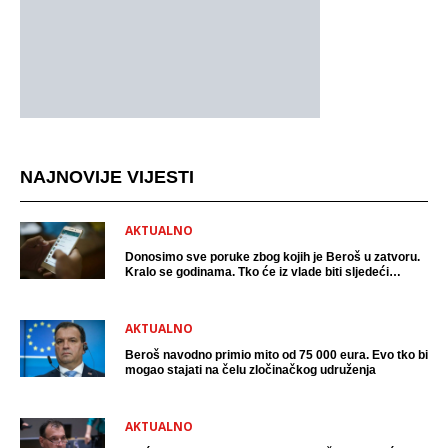
NAJNOVIJE VIJESTI
AKTUALNO
Donosimo sve poruke zbog kojih je Beroš u zatvoru.
Kralo se godinama. Tko će iz vlade biti sljedeći
uhićen?
AKTUALNO
Beroš navodno primio mito od 75 000 eura. Evo tko bi
mogao stajati na čelu zločinačkog udruženja
AKTUALNO