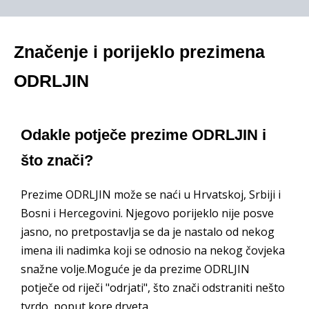
Značenje i porijeklo prezimena
ODRLJIN
Odakle potječe prezime ODRLJIN i
što znači?
Prezime ODRLJIN može se naći u Hrvatskoj, Srbiji i
Bosni i Hercegovini. Njegovo porijeklo nije posve
jasno, no pretpostavlja se da je nastalo od nekog
imena ili nadimka koji se odnosio na nekog čovjeka
snažne volje.Moguće je da prezime ODRLJIN
potječe od riječi "odrjati", što znači odstraniti nešto
tvrdo, poput kore drveta.