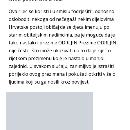
Ova riječ se koristi i u smislu "odrješiti", odnosno
osloboditi nekoga od nečega.U nekim dijelovima
Hrvatske postoji običaj da se djeca imenuju po
starim obiteljskim nadimcima, pa je moguće da je
tako nastalo i prezime ODRLJIN.Prezime ODRLJIN
nije često, što može ukazivati na to da je riječ o
rijetkom prezimenu koje je nastalo u manjoj
zajednici. U svakom slučaju, zanimljivo je istražiti
porijeklo ovog prezimena i pokušati otkriti više o
ljudima koji su ga nosili kroz povijest.