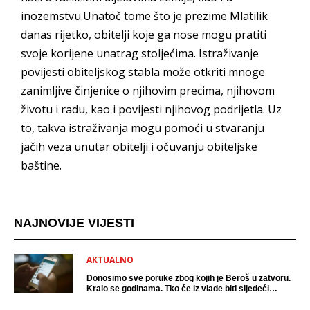
inozemstvu.Unatoč tome što je prezime Mlatilik
danas rijetko, obitelji koje ga nose mogu pratiti
svoje korijene unatrag stoljećima. Istraživanje
povijesti obiteljskog stabla može otkriti mnoge
zanimljive činjenice o njihovim precima, njihovom
životu i radu, kao i povijesti njihovog podrijetla. Uz
to, takva istraživanja mogu pomoći u stvaranju
jačih veza unutar obitelji i očuvanju obiteljske
baštine.
NAJNOVIJE VIJESTI
AKTUALNO
Donosimo sve poruke zbog kojih je Beroš u zatvoru.
Kralo se godinama. Tko će iz vlade biti sljedeći
uhićen?