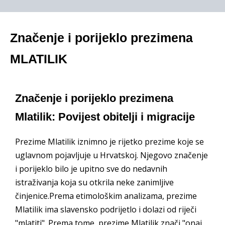
Značenje i porijeklo prezimena
MLATILIK
Značenje i porijeklo prezimena
Mlatilik: Povijest obitelji i migracije
Prezime Mlatilik iznimno je rijetko prezime koje se
uglavnom pojavljuje u Hrvatskoj. Njegovo značenje
i porijeklo bilo je upitno sve do nedavnih
istraživanja koja su otkrila neke zanimljive
činjenice.Prema etimološkim analizama, prezime
Mlatilik ima slavensko podrijetlo i dolazi od riječi
"mlatiti". Prema tome, prezime Mlatilik znači "onaj