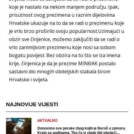
koje je nastalo na nekom manjem području. Ipak,
prisutnost ovog prezimena u raznim dijelovima
Hrvatske ukazuje na to da se radi o prezimenu koje
je vrlo brzo proširilo svoju popularnost.Uzimajući u
obzir sve činjenice, možemo zaključiti da se radi o
vrlo zanimljivom prezimenu koje nosi sa sobom
bogatu povijest. Bez obzira na to što se iza imena
krije, činjenica je da je prezime MINĐAK postalo
sastavni dio mnogih obiteljskih stabala širom
Hrvatske i svijeta.
NAJNOVIJE VIJESTI
AKTUALNO
Donosimo sve poruke zbog kojih je Beroš u zatvoru.
Kralo se godinama. Tko će iz vlade biti sljedeći