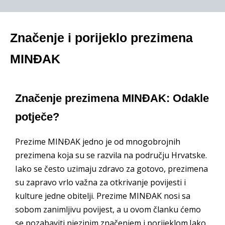
Značenje i porijeklo prezimena
MINĐAK
Značenje prezimena MINĐAK: Odakle
potječe?
Prezime MINĐAK jedno je od mnogobrojnih
prezimena koja su se razvila na području Hrvatske.
Iako se često uzimaju zdravo za gotovo, prezimena
su zapravo vrlo važna za otkrivanje povijesti i
kulture jedne obitelji. Prezime MINĐAK nosi sa
sobom zanimljivu povijest, a u ovom članku ćemo
se pozabaviti njezinim značenjem i porijeklom.Iako