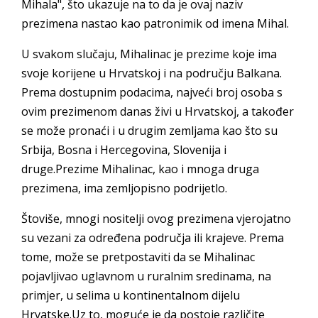
Mihala", što ukazuje na to da je ovaj naziv
prezimena nastao kao patronimik od imena Mihal.
U svakom slučaju, Mihalinac je prezime koje ima
svoje korijene u Hrvatskoj i na području Balkana.
Prema dostupnim podacima, najveći broj osoba s
ovim prezimenom danas živi u Hrvatskoj, a također
se može pronaći i u drugim zemljama kao što su
Srbija, Bosna i Hercegovina, Slovenija i
druge.Prezime Mihalinac, kao i mnoga druga
prezimena, ima zemljopisno podrijetlo.
Štoviše, mnogi nositelji ovog prezimena vjerojatno
su vezani za određena područja ili krajeve. Prema
tome, može se pretpostaviti da se Mihalinac
pojavljivao uglavnom u ruralnim sredinama, na
primjer, u selima u kontinentalnom dijelu
Hrvatske.Uz to, moguće je da postoje različite