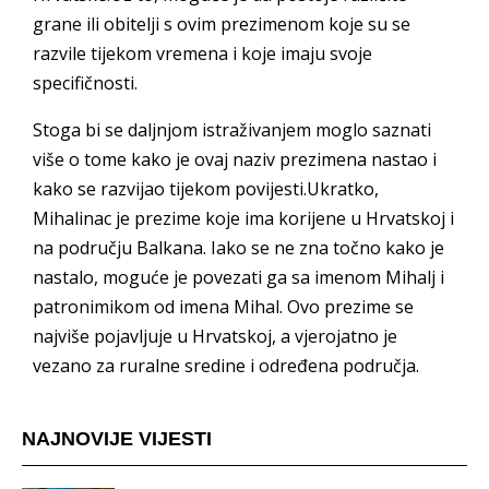
grane ili obitelji s ovim prezimenom koje su se
razvile tijekom vremena i koje imaju svoje
specifičnosti.
Stoga bi se daljnjom istraživanjem moglo saznati
više o tome kako je ovaj naziv prezimena nastao i
kako se razvijao tijekom povijesti.Ukratko,
Mihalinac je prezime koje ima korijene u Hrvatskoj i
na području Balkana. Iako se ne zna točno kako je
nastalo, moguće je povezati ga sa imenom Mihalj i
patronimikom od imena Mihal. Ovo prezime se
najviše pojavljuje u Hrvatskoj, a vjerojatno je
vezano za ruralne sredine i određena područja.
NAJNOVIJE VIJESTI