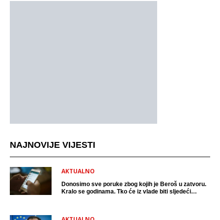
NAJNOVIJE VIJESTI
AKTUALNO
Donosimo sve poruke zbog kojih je Beroš u zatvoru.
Kralo se godinama. Tko će iz vlade biti sljedeći
uhićen?
AKTUALNO