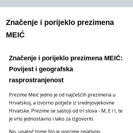
Značenje i porijeklo prezimena
MEIĆ
Značenje i porijeklo prezimena MEIĆ:
Povijest i geografska
rasprostranjenost
Prezime Meić jedno je od najčešćih prezimena u
Hrvatskoj, a izvorno potječe iz srednjovjekovne
Hrvatske. Prezime se sastoji od tri slova - M, E i I, te
je vrlo jednostavno i lako za izgovoriti.
No, unatoč tome što je prezime relativno