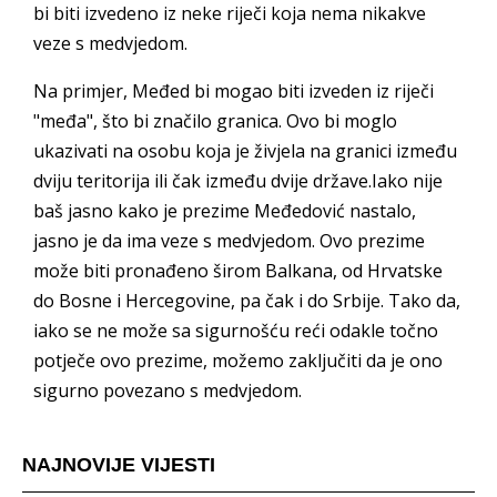
bi biti izvedeno iz neke riječi koja nema nikakve
veze s medvjedom.
Na primjer, Međed bi mogao biti izveden iz riječi
"međa", što bi značilo granica. Ovo bi moglo
ukazivati na osobu koja je živjela na granici između
dviju teritorija ili čak između dvije države.Iako nije
baš jasno kako je prezime Međedović nastalo,
jasno je da ima veze s medvjedom. Ovo prezime
može biti pronađeno širom Balkana, od Hrvatske
do Bosne i Hercegovine, pa čak i do Srbije. Tako da,
iako se ne može sa sigurnošću reći odakle točno
potječe ovo prezime, možemo zaključiti da je ono
sigurno povezano s medvjedom.
NAJNOVIJE VIJESTI