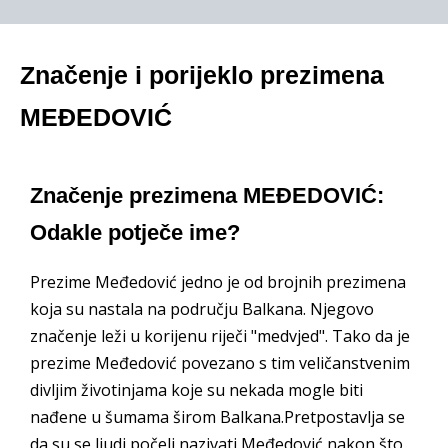
Značenje i porijeklo prezimena
MEĐEDOVIĆ
Značenje prezimena MEĐEDOVIĆ:
Odakle potječe ime?
Prezime Međedović jedno je od brojnih prezimena
koja su nastala na području Balkana. Njegovo
značenje leži u korijenu riječi "medvjed". Tako da je
prezime Međedović povezano s tim veličanstvenim
divljim životinjama koje su nekada mogle biti
nađene u šumama širom Balkana.Pretpostavlja se
da su se ljudi počeli nazivati Međedović nakon što