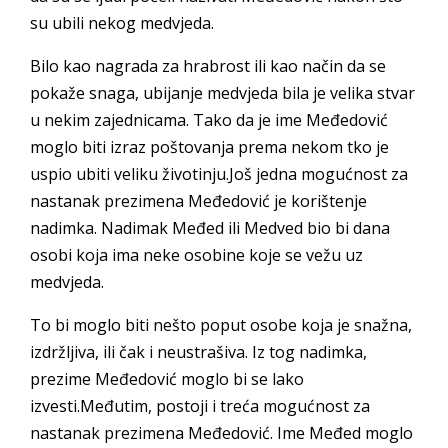
su ubili nekog medvjeda.
Bilo kao nagrada za hrabrost ili kao način da se
pokaže snaga, ubijanje medvjeda bila je velika stvar
u nekim zajednicama. Tako da je ime Međedović
moglo biti izraz poštovanja prema nekom tko je
uspio ubiti veliku životinju.Još jedna mogućnost za
nastanak prezimena Međedović je korištenje
nadimka. Nadimak Međed ili Medved bio bi dana
osobi koja ima neke osobine koje se vežu uz
medvjeda.
To bi moglo biti nešto poput osobe koja je snažna,
izdržljiva, ili čak i neustrašiva. Iz tog nadimka,
prezime Međedović moglo bi se lako
izvesti.Međutim, postoji i treća mogućnost za
nastanak prezimena Međedović. Ime Međed moglo