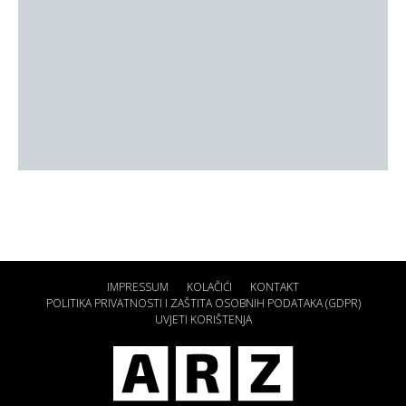
IMPRESSUM
KOLAČIĆI
KONTAKT
POLITIKA PRIVATNOSTI I ZAŠTITA OSOBNIH PODATAKA (GDPR)
UVJETI KORIŠTENJA