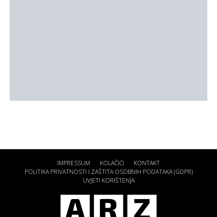
IMPRESSUM
KOLAČIĆI
KONTAKT
POLITIKA PRIVATNOSTI I ZAŠTITA OSOBNIH PODATAKA (GDPR)
UVJETI KORIŠTENJA