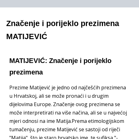
Značenje i porijeklo prezimena
MATIJEVIĆ
MATIJEVIĆ: Značenje i porijeklo
prezimena
Prezime Matijević je jedno od najčešćih prezimena
u Hrvatskoj, ali se može pronaći i u drugim
dijelovima Europe. Značenje ovog prezimena se
može interpretirati na više načina, ali se u najvećoj
mjeri odnosi na ime Matija.Prema etimologijskom
tumačenju, prezime Matijević se sastoji od riječi
"Matija", što je staro hrvatsko ime, te sufiksa "-