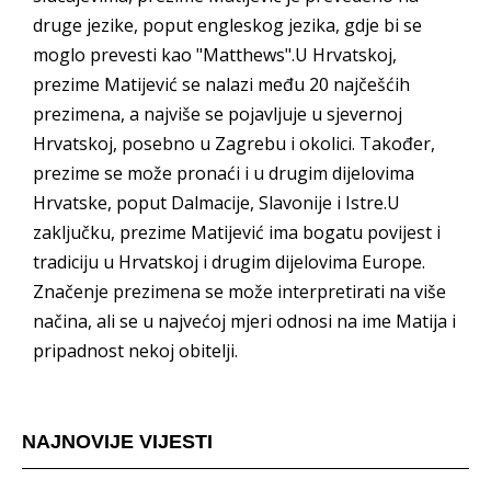
druge jezike, poput engleskog jezika, gdje bi se
moglo prevesti kao "Matthews".U Hrvatskoj,
prezime Matijević se nalazi među 20 najčešćih
prezimena, a najviše se pojavljuje u sjevernoj
Hrvatskoj, posebno u Zagrebu i okolici. Također,
prezime se može pronaći i u drugim dijelovima
Hrvatske, poput Dalmacije, Slavonije i Istre.U
zaključku, prezime Matijević ima bogatu povijest i
tradiciju u Hrvatskoj i drugim dijelovima Europe.
Značenje prezimena se može interpretirati na više
načina, ali se u najvećoj mjeri odnosi na ime Matija i
pripadnost nekoj obitelji.
NAJNOVIJE VIJESTI