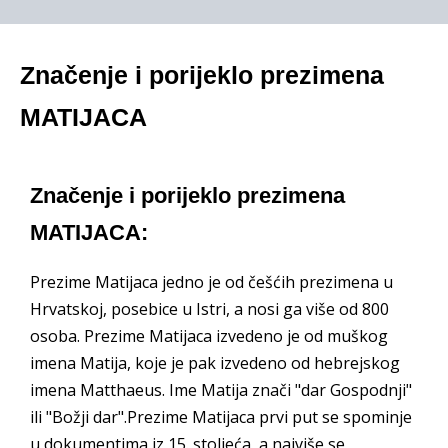
Značenje i porijeklo prezimena
MATIJACA
Značenje i porijeklo prezimena
MATIJACA:
Prezime Matijaca jedno je od češćih prezimena u
Hrvatskoj, posebice u Istri, a nosi ga više od 800
osoba. Prezime Matijaca izvedeno je od muškog
imena Matija, koje je pak izvedeno od hebrejskog
imena Matthaeus. Ime Matija znači "dar Gospodnji"
ili "Božji dar".Prezime Matijaca prvi put se spominje
u dokumentima iz 15. stoljeća, a najviše se