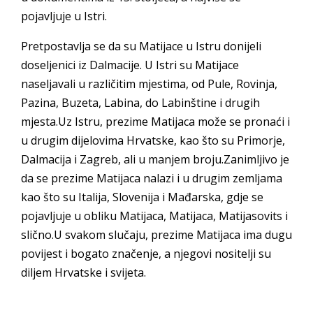
pojavljuje u Istri.
Pretpostavlja se da su Matijace u Istru donijeli
doseljenici iz Dalmacije. U Istri su Matijace
naseljavali u različitim mjestima, od Pule, Rovinja,
Pazina, Buzeta, Labina, do Labinštine i drugih
mjesta.Uz Istru, prezime Matijaca može se pronaći i
u drugim dijelovima Hrvatske, kao što su Primorje,
Dalmacija i Zagreb, ali u manjem broju.Zanimljivo je
da se prezime Matijaca nalazi i u drugim zemljama
kao što su Italija, Slovenija i Mađarska, gdje se
pojavljuje u obliku Matijaca, Matijaca, Matijasovits i
slično.U svakom slučaju, prezime Matijaca ima dugu
povijest i bogato značenje, a njegovi nositelji su
diljem Hrvatske i svijeta.