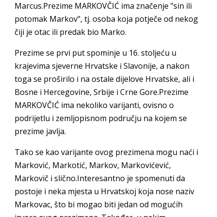
Marcus.Prezime MARKOVČIĆ ima značenje "sin ili
potomak Markov", tj. osoba koja potječe od nekog
čiji je otac ili predak bio Marko.
Prezime se prvi put spominje u 16. stoljeću u
krajevima sjeverne Hrvatske i Slavonije, a nakon
toga se proširilo i na ostale dijelove Hrvatske, ali i
Bosne i Hercegovine, Srbije i Crne Gore.Prezime
MARKOVČIĆ ima nekoliko varijanti, ovisno o
podrijetlu i zemljopisnom području na kojem se
prezime javlja.
Tako se kao varijante ovog prezimena mogu naći i
Marković, Markotić, Markov, Markovićević,
Markovič i slično.Interesantno je spomenuti da
postoje i neka mjesta u Hrvatskoj koja nose naziv
Markovac, što bi mogao biti jedan od mogućih