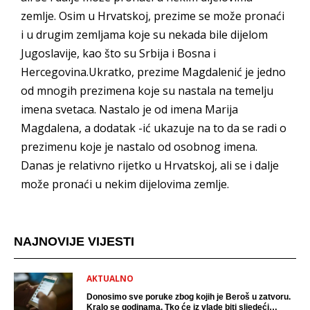
zemlje. Osim u Hrvatskoj, prezime se može pronaći
i u drugim zemljama koje su nekada bile dijelom
Jugoslavije, kao što su Srbija i Bosna i
Hercegovina.Ukratko, prezime Magdalenić je jedno
od mnogih prezimena koje su nastala na temelju
imena svetaca. Nastalo je od imena Marija
Magdalena, a dodatak -ić ukazuje na to da se radi o
prezimenu koje je nastalo od osobnog imena.
Danas je relativno rijetko u Hrvatskoj, ali se i dalje
može pronaći u nekim dijelovima zemlje.
NAJNOVIJE VIJESTI
AKTUALNO
Donosimo sve poruke zbog kojih je Beroš u zatvoru.
Kralo se godinama. Tko će iz vlade biti sljedeći