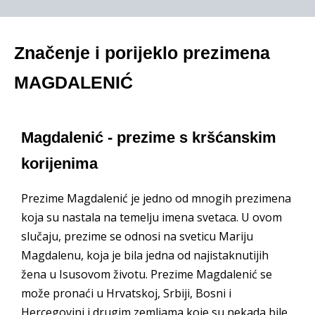
Značenje i porijeklo prezimena
MAGDALENIĆ
Magdalenić - prezime s kršćanskim
korijenima
Prezime Magdalenić je jedno od mnogih prezimena
koja su nastala na temelju imena svetaca. U ovom
slučaju, prezime se odnosi na sveticu Mariju
Magdalenu, koja je bila jedna od najistaknutijih
žena u Isusovom životu. Prezime Magdalenić se
može pronaći u Hrvatskoj, Srbiji, Bosni i
Hercegovini i drugim zemljama koje su nekada bile