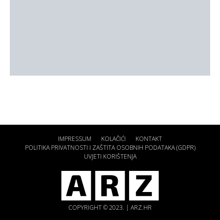
IMPRESSUM
KOLAČIĆI
KONTAKT
POLITIKA PRIVATNOSTI I ZAŠTITA OSOBNIH PODATAKA (GDPR)
UVJETI KORIŠTENJA
COPYRIGHT © 2023. | ARZ.HR