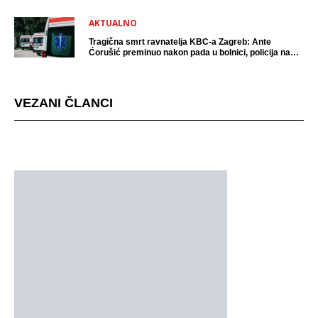
AKTUALNO
Tragična smrt ravnatelja KBC-a Zagreb: Ante
Ćorušić preminuo nakon pada u bolnici, policija na
mjestu događaja
VEZANI ČLANCI