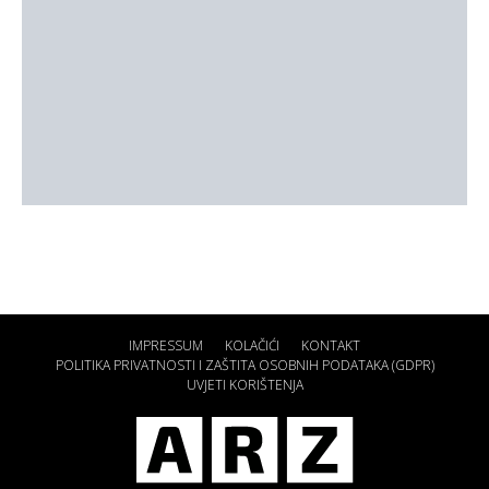
IMPRESSUM
KOLAČIĆI
KONTAKT
POLITIKA PRIVATNOSTI I ZAŠTITA OSOBNIH PODATAKA (GDPR)
UVJETI KORIŠTENJA