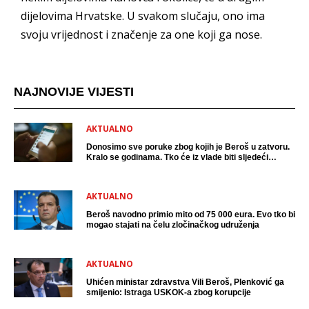
dijelovima Hrvatske. U svakom slučaju, ono ima
svoju vrijednost i značenje za one koji ga nose.
NAJNOVIJE VIJESTI
AKTUALNO
Donosimo sve poruke zbog kojih je Beroš u zatvoru.
Kralo se godinama. Tko će iz vlade biti sljedeći
uhićen?
AKTUALNO
Beroš navodno primio mito od 75 000 eura. Evo tko bi
mogao stajati na čelu zločinačkog udruženja
AKTUALNO
Uhićen ministar zdravstva Vili Beroš, Plenković ga
smijenio: Istraga USKOK-a zbog korupcije