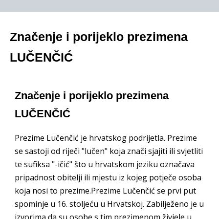
Značenje i porijeklo prezimena
LUČENČIĆ
Značenje i porijeklo prezimena
LUČENČIĆ
Prezime Lučenčić je hrvatskog podrijetla. Prezime
se sastoji od riječi "lučen" koja znači sjajiti ili svjetliti
te sufiksa "-ičić" što u hrvatskom jeziku označava
pripadnost obitelji ili mjestu iz kojeg potječe osoba
koja nosi to prezime.Prezime Lučenčić se prvi put
spominje u 16. stoljeću u Hrvatskoj. Zabilježeno je u
izvorima da su osobe s tim prezimenom živjele u